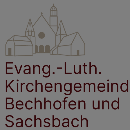
Direkt
zum
Inhalt
Evang.-Luth.
Kirchengemein
Bechhofen und
Sachsbach