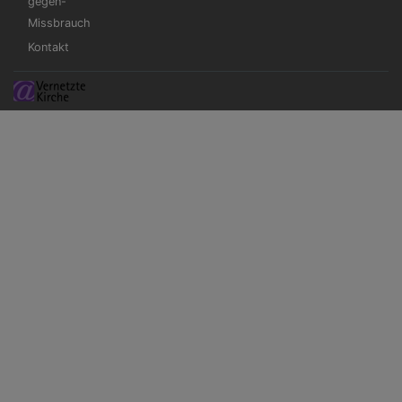
gegen-
Missbrauch
Kontakt