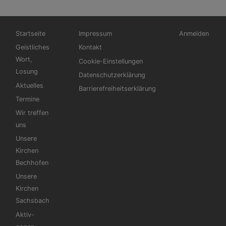
Hauptnavigation
Fußbereichsmenü
Benutzermen
Startseite
Impressum
Anmelden
Geistliches
Kontakt
Wort,
Cookie-Einstellungen
Losung
Datenschutzerklärung
Aktuelles
Barrierefreiheitserklärung
Termine
Wir treffen
uns
Unsere
Kirchen
Bechhofen
Unsere
Kirchen
Sachsbach
Aktiv-