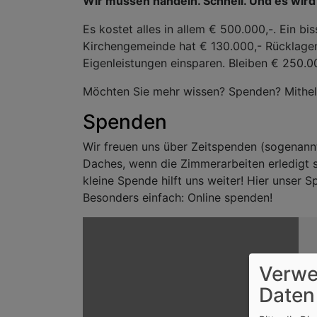
Wir müssen handeln. Schnell. Und es wir
Es kostet alles in allem € 500.000,-. Ein b
Kirchengemeinde hat € 130.000,- Rücklage
Eigenleistungen einsparen. Bleiben € 250.00
Möchten Sie mehr wissen? Spenden? Mithe
Spenden
Wir freuen uns über Zeitspenden (sogenannt
Daches, wenn die Zimmerarbeiten erledigt s
kleine Spende hilft uns weiter! Hier unse
Besonders einfach: Online spenden!
Verwe
Daten