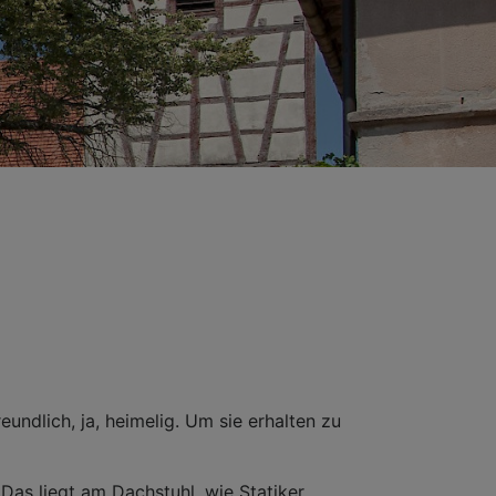
undlich, ja, heimelig. Um sie erhalten zu
 Das liegt am Dachstuhl, wie Statiker