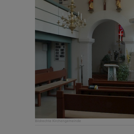
Bildrechte
Kirchengemeinde