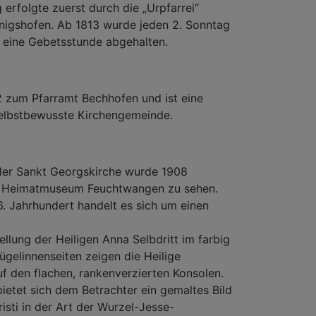
 erfolgte zuerst durch die „Urpfarrei“
nigshofen. Ab 1813 wurde jeden 2. Sonntag
 eine Gebetsstunde abgehalten.
 zum Pfarramt Bechhofen und ist eine
selbstbewusste Kirchengemeinde.
 der Sankt Georgskirche wurde 1908
 im Heimatmuseum Feuchtwangen zu sehen.
6. Jahrhundert handelt es sich um einen
ellung der Heiligen Anna Selbdritt im farbig
lügelinnenseiten zeigen die Heilige
f den flachen, rankenverzierten Konsolen.
ietet sich dem Betrachter ein gemaltes Bild
sti in der Art der Wurzel-Jesse-