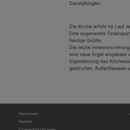
Darstellungen.
Die Kirche erfuhr im Lauf 
Eine sogenannte Totalrepar
heutige Größe.
Die letzte Innenrenovierun
eine neue Orgel eingebaut 
Eigenleistung das Kirchend
gestrichen. Außenfassade u
Fußbereichsmenü
Be
Impressum
Kontakt
Cookie-Einstellungen