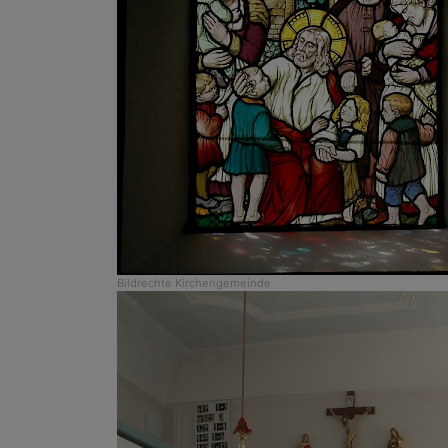
Bildrechte
Kirchengemeinde