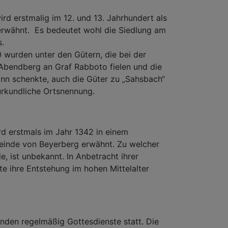
d erstmalig im 12. und 13. Jahrhundert als
erwähnt. Es bedeutet wohl die Siedlung am
.
0 wurden unter den Gütern, die bei der
 Abendberg an Graf Rabboto fielen und die
onn schenkte, auch die Güter zu „Sahsbach“
 urkundliche Ortsnennung.
rd erstmals im Jahr 1342 in einem
einde von Beyerberg erwähnt. Zu welcher
e, ist unbekannt. In Anbetracht ihrer
 ihre Entstehung im hohen Mittelalter
anden regelmäßig Gottesdienste statt. Die