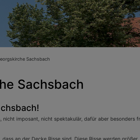
eorgskirche Sachsbach
che Sachsbach
Sachsbach!
 nicht imposant, nicht spektakulär, dafür aber besonders fre
en, dass an der Decke Risse sind. Diese Risse werden größer.