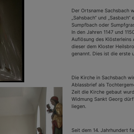
Der Ortsname Sachsbach wir
„Sahsbach“ und „Sasbach“ 
Sumpfbach oder Sumpfgras
In den Jahren 1147 und 115
Auflösung des Klösterleins
dieser dem Kloster Heilsbr
genannt. Dies ist die erste
Die Kirche in Sachsbach wi
Ablassbrief als Tochtergem
Zeit die Kirche gebaut wurd
Widmung Sankt Georg dürfte
liegen.
Seit dem 14. Jahrhundert f