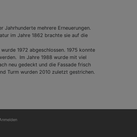
der Jahrhunderte mehrere Erneuerungen.
atur im Jahre 1862 brachte sie auf die
g wurde 1972 abgeschlossen. 1975 konnte
werden. Im Jahre 1988 wurde mit viel
ach neu gedeckt und die Fassade frisch
nd Turm wurden 2010 zuletzt gestrichen.
nutzermenü
Anmelden