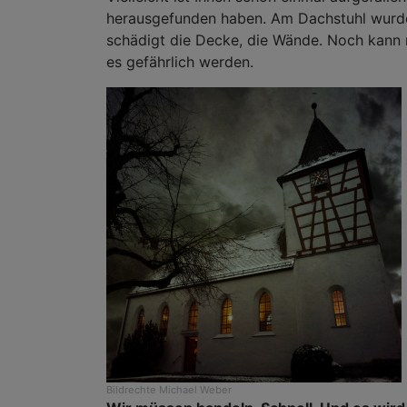
herausgefunden haben. Am Dachstuhl wurde 
schädigt die Decke, die Wände. Noch kann
es gefährlich werden.
Bildrechte
Michael Weber