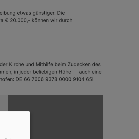
reibung etwas günstiger. Die
a € 20.000,- können wir durch
 der Kirche und Mithilfe beim Zudecken des
mmen, in jeder beliebigen Höhe — auch eine
chhofen: DE 66 7606 9378 0000 9104 65!