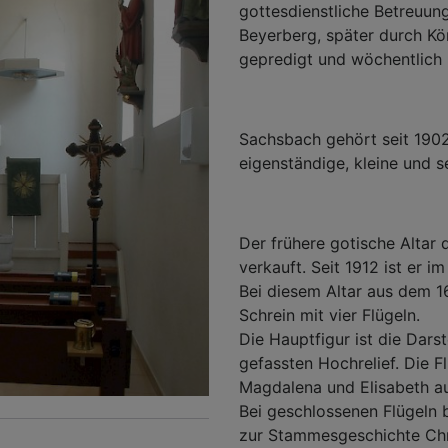
gottesdienstliche Betreuung
Beyerberg, später durch Kö
gepredigt und wöchentlich
Sachsbach gehört seit 1902
eigenständige, kleine und 
Der frühere gotische Altar
verkauft. Seit 1912 ist er
Bei diesem Altar aus dem 1
Schrein mit vier Flügeln.
Die Hauptfigur ist die Darst
gefassten Hochrelief. Die F
Magdalena und Elisabeth au
Bei geschlossenen Flügeln b
zur Stammesgeschichte Chri