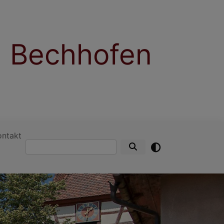
 Bechhofen
ontakt
Suche