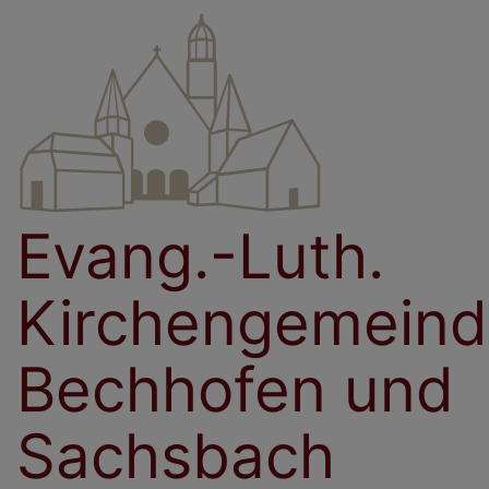
Direkt
zum
Inhalt
Evang.-Luth.
Kirchengemein
Bechhofen und
Sachsbach