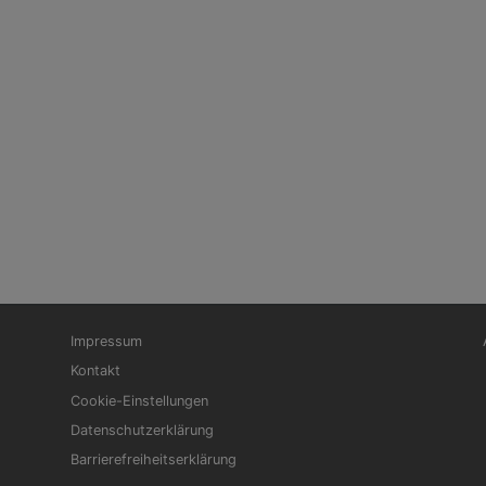
Fußbereichsmenü
Be
Impressum
Kontakt
Cookie-Einstellungen
Datenschutzerklärung
Barrierefreiheitserklärung