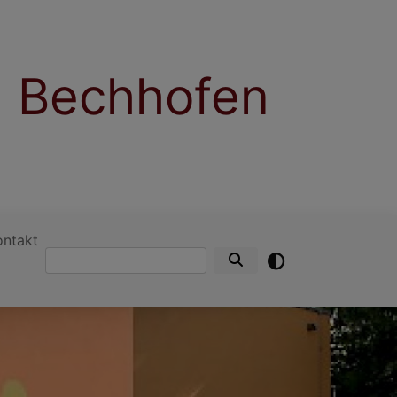
 Bechhofen
ontakt
Suche